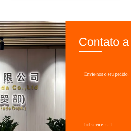
ventilação
Contato a