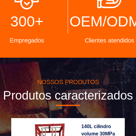
300
+
OEM/OD
Empregados
Clientes atendidos
NOSSOS PRODUTOS
Produtos caracterizados
140L cilindro
volume 30MPa