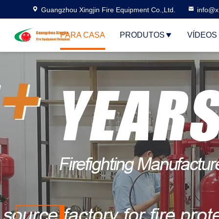
Guangzhou Xingjin Fire Equipment Co.,Ltd.
info@xi
PARA CASA
PRODUTOS
VÍDEOS