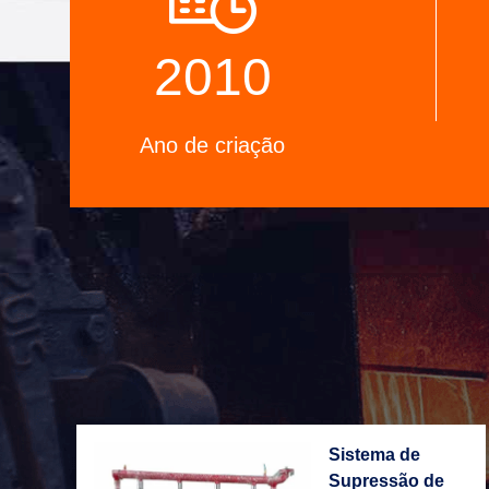
laboratório de testes profissional.
2010
Ano de criação
Sistema de
Supressão de