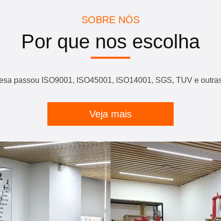
SOBRE NÓS
Por que nos escolha
esa passou ISO9001, ISO45001, ISO14001, SGS, TUV e outras c
Veja mais