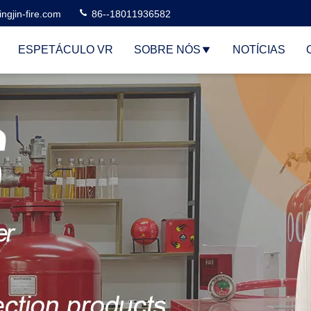
ngjin-fire.com
86--18011936582
ESPETÁCULO VR
SOBRE NÓS
NOTÍCIAS