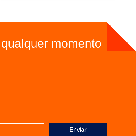
Automática
 qualquer momento
Enviar