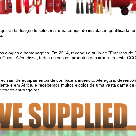
quipe de design de soluções, uma equipe de instalação qualificada, 
a.
s elogios e homenagens. Em 2014, recebeu o título de "Empresa de C
 da China. Além disso, todos os nossos produtos passaram no teste C
precisam de equipamentos de combate a incêndio. Até agora, desenvo
ente e em África, e recebemos muitos elogios de uma vasta gama de c
ercados estrangeiros.