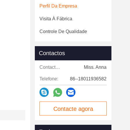
Perfil Da Empresa
Visita À Fábrica
Controle De Qualidade
Contactos
Contactos:
Miss. Anna
Telefone:
86--18011936582
Contacte agora