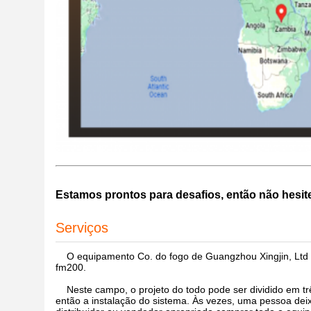
Estamos prontos para desafios, então não hesit
Serviços
O equipamento Co. do fogo de Guangzhou Xingjin, Ltd é
fm200.
Neste campo, o projeto do todo pode ser dividido em trê
então a instalação do sistema. Às vezes, uma pessoa deix