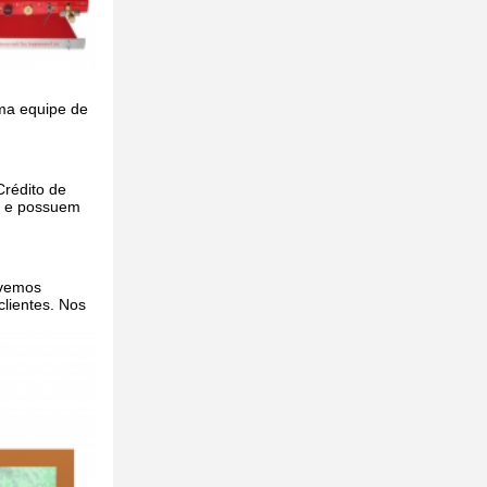
uma equipe de
rédito de
CC e possuem
lvemos
lientes. Nos