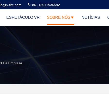
ngjin-fire.com
86--18011936582
ESPETÁCULO VR
SOBRE NÓS
NOTÍCIAS
fil Da Empresa