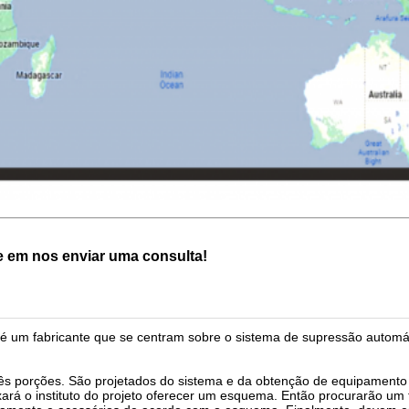
e em nos enviar uma consulta!
 um fabricante que se centram sobre o sistema de supressão automát
s porções. São projetados do sistema e da obtenção de equipamento i
ará o instituto do projeto oferecer um esquema. Então procurarão um 