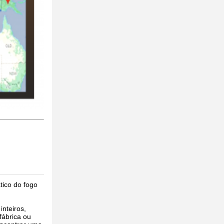
ico do fogo
nteiros,
fábrica ou