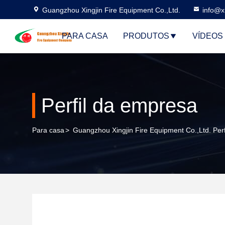
Guangzhou Xingjin Fire Equipment Co.,Ltd.
info@xi
PARA CASA
PRODUTOS
VÍDEOS
Perfil da empresa
Para casa
>
Guangzhou Xingjin Fire Equipment Co.,Ltd. Per