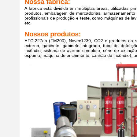
Nossa fábrica:
A fábrica está dividida em múltiplas áreas, utilizadas 
produtos, embalagem de mercadorias, armazenamento d
profissionais de produção e teste, como máquinas de la
etc.
Nossos produtos:
HFC-227ea (FM200), Novec1230, CO2 e produtos da sé
externa, gabinete, gabinete integrado, tubo de detecção
incêndio, sistema de alarme completo, série de extinçã
espuma, máquina de enchimento, canhão de incêndio), ae