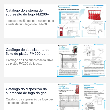
Catálogo do sistema de
supressão do fogo FM200--
tipo da rede da tubulação
Tipo supressão de fogo system.pd d
(edição 2021)
a rede da tubulação de FM200…
Catálogo do tipo sistema do
fluxo de pistão FM200 de
supressão do fogo
Catálogo do tipo suppressi do fluxo
de pistão FM200 do fogo…
Catálogo do dispositivo da
supressão de fogo do gás
inerte
Catálogo da supressão de fogo dev
ice.pdf do gás inerte…