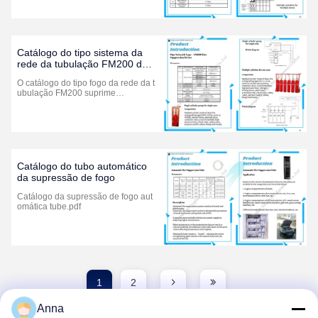
Catálogo do tipo sistema da
rede da tubulação FM200 de
supressão do fogo
O catálogo do tipo fogo da rede da t
ubulação FM200 suprime…
Catálogo do tubo automático
da supressão de fogo
Catálogo da supressão de fogo aut
omática tube.pdf
1
2
Anna