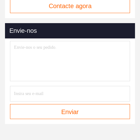
Contacte agora
Envie-nos
Enviar