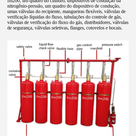
fm200, um quadro do cilindro, dispositivos de condução da
nitrogênio-pressão, um quadro do dispositivo de condução,
umas válvulas do recipiente, mangueiras flexíveis, válvulas de
verificação líquidas do fluxo, tubulações do controle de gás,
válvulas de verificação do fluxo do gás, distribuidores, válvulas
de segurança, válvulas seletivas, flanges, cotovelos e bocais.