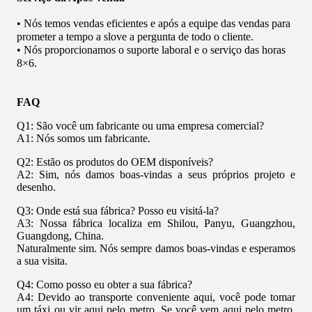
• Nós temos vendas eficientes e após a equipe das vendas para
prometer a tempo a slove a pergunta de todo o cliente.
• Nós proporcionamos o suporte laboral e o serviço das horas
8×6.
FAQ
Q1: São você um fabricante ou uma empresa comercial?
A1: Nós somos um fabricante.
Q2: Estão os produtos do OEM disponíveis?
A2: Sim, nós damos boas-vindas a seus próprios projeto e
desenho.
Q3: Onde está sua fábrica? Posso eu visitá-la?
A3: Nossa fábrica localiza em Shilou, Panyu, Guangzhou,
Guangdong, China.
Naturalmente sim. Nós sempre damos boas-vindas e esperamos
a sua visita.
Q4: Como posso eu obter a sua fábrica?
A4: Devido ao transporte conveniente aqui, você pode tomar
um táxi ou vir aqui pelo metro. Se você vem aqui pelo metro,