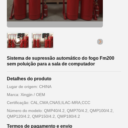
Sistema de supressão automático do fogo Fm200
sem poluição para a sala de computador
Detalhes do produto
Lugar de origem: CHINA
Marca: Xingjin / OEM
Certificação: CAL,CMA,CNAS,ILAC-MRA,CCC
Número do modelo: QMP40/4.2, QMP70/4.2, QMP100/4.2,
QMP120/4.2, QMP150/4.2, QMP180/4.2
Termos de pagamento e envio