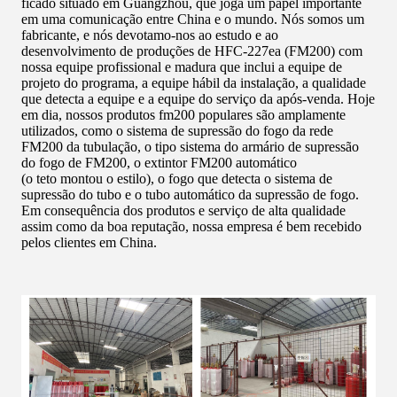
ficado situado em Guangzhou, que joga um papel importante
em uma comunicação entre China e o mundo. Nós somos um
fabricante, e nós devotamo-nos ao estudo e ao
desenvolvimento de produções de HFC-227ea (FM200) com
nossa equipe profissional e madura que inclui a equipe de
projeto do programa, a equipe hábil da instalação, a qualidade
que detecta a equipe e a equipe do serviço da após-venda. Hoje
em dia, nossos produtos fm200 populares são amplamente
utilizados, como o sistema de supressão do fogo da rede
FM200 da tubulação, o tipo sistema do armário de supressão
do fogo de FM200, o extintor FM200 automático
(o teto montou o estilo), o fogo que detecta o sistema de
supressão do tubo e o tubo automático da supressão de fogo.
Em consequência dos produtos e serviço de alta qualidade
assim como da boa reputação, nossa empresa é bem recebido
pelos clientes em China.