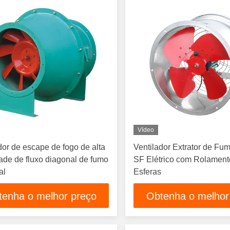
Vídeo
dor de escape de fogo de alta
Ventilador Extrator de Fu
ade de fluxo diagonal de fumo
SF Elétrico com Rolament
al
Esferas
tenha o melhor preço
Obtenha o melhor