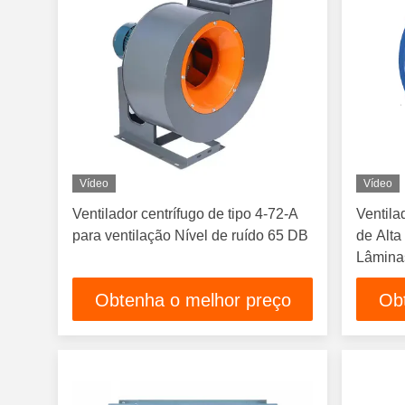
Vídeo
Vídeo
Ventilador centrífugo de tipo 4-72-A
Ventil
para ventilação Nível de ruído 65 DB
de Alt
Lâminas
Ventila
Obtenha o melhor preço
Ob