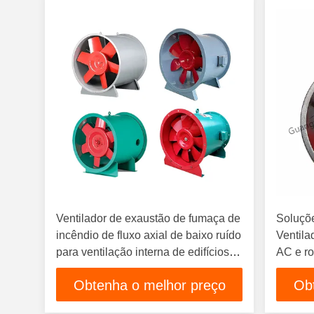
Ventilador de exaustão de fumaça de
Soluçõ
incêndio de fluxo axial de baixo ruído
Ventila
para ventilação interna de edifícios
AC e ro
altos
Obtenha o melhor preço
Ob