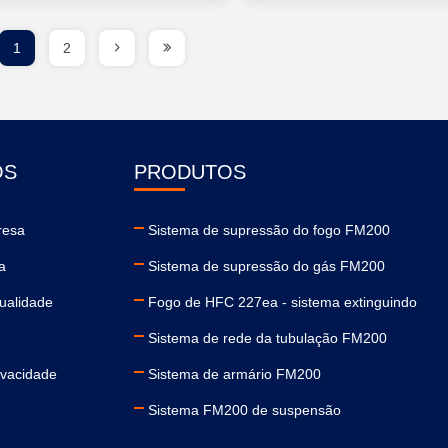
1
2
ÓS
PRODUTOS
resa
Sistema de supressão do fogo FM200
ca
Sistema de supressão do gás FM200
ualidade
Fogo de HFC 227ea - sistema extinguindo
Sistema de rede da tubulação FM200
rivacidade
Sistema de armário FM200
Sistema FM200 de suspensão