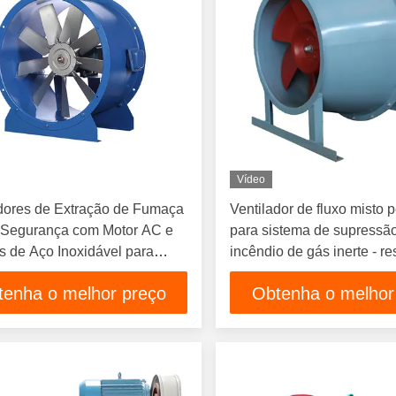
Vídeo
adores de Extração de Fumaça
Ventilador de fluxo misto 
a Segurança com Motor AC e
para sistema de supressã
 de Aço Inoxidável para
incêndio de gás inerte - re
ção Eficiente
corrosão
tenha o melhor preço
Obtenha o melhor