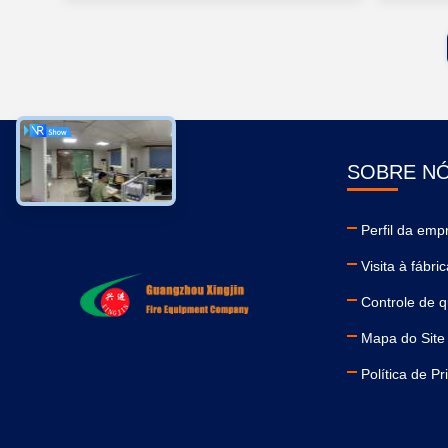
SOBRE N
Perfil da emp
Visita à fábri
Controle de q
Mapa do Site
Política de P