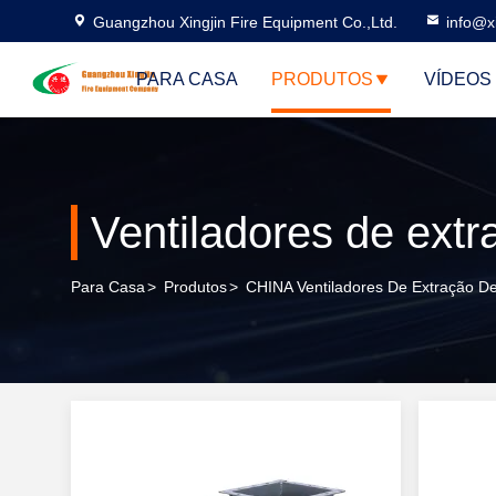
Guangzhou Xingjin Fire Equipment Co.,Ltd.
info@xi
PARA CASA
PRODUTOS
VÍDEOS
Ventiladores de ext
Para Casa
>
Produtos
>
CHINA Ventiladores De Extração 