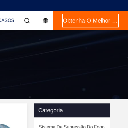
Obtenha O Melhor Preço
CASOS
Categoria
Sistema De Supressão Do Fogo