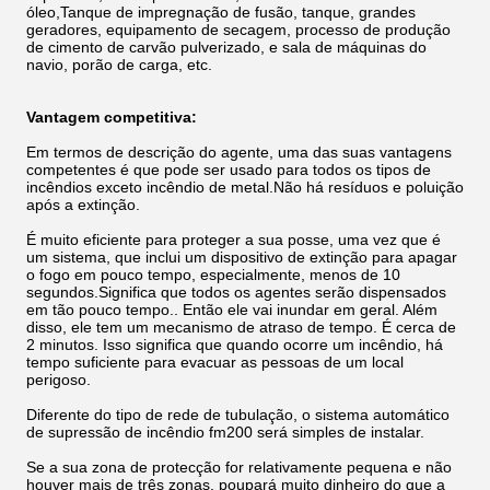
óleo,Tanque de impregnação de fusão, tanque, grandes
geradores, equipamento de secagem, processo de produção
de cimento de carvão pulverizado, e sala de máquinas do
navio, porão de carga, etc.
Vantagem competitiva:
Em termos de descrição do agente, uma das suas vantagens
competentes é que pode ser usado para todos os tipos de
incêndios exceto incêndio de metal.Não há resíduos e poluição
após a extinção.
É muito eficiente para proteger a sua posse, uma vez que é
um sistema, que inclui um dispositivo de extinção para apagar
o fogo em pouco tempo, especialmente, menos de 10
segundos.Significa que todos os agentes serão dispensados
em tão pouco tempo.. Então ele vai inundar em geral. Além
disso, ele tem um mecanismo de atraso de tempo. É cerca de
2 minutos. Isso significa que quando ocorre um incêndio, há
tempo suficiente para evacuar as pessoas de um local
perigoso.
Diferente do tipo de rede de tubulação, o sistema automático
de supressão de incêndio fm200 será simples de instalar.
Se a sua zona de protecção for relativamente pequena e não
houver mais de três zonas, poupará muito dinheiro do que a