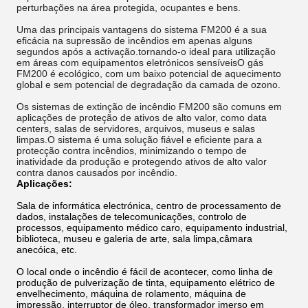
perturbações na área protegida, ocupantes e bens.
Uma das principais vantagens do sistema FM200 é a sua
eficácia na supressão de incêndios em apenas alguns
segundos após a activação.tornando-o ideal para utilização
em áreas com equipamentos eletrónicos sensíveisO gás
FM200 é ecológico, com um baixo potencial de aquecimento
global e sem potencial de degradação da camada de ozono.
Os sistemas de extinção de incêndio FM200 são comuns em
aplicações de proteção de ativos de alto valor, como data
centers, salas de servidores, arquivos, museus e salas
limpas.O sistema é uma solução fiável e eficiente para a
protecção contra incêndios, minimizando o tempo de
inatividade da produção e protegendo ativos de alto valor
contra danos causados por incêndio.
Aplicações:
Sala de informática electrónica, centro de processamento de
dados, instalações de telecomunicações, controlo de
processos, equipamento médico caro, equipamento industrial,
biblioteca, museu e galeria de arte, sala limpa,câmara
anecóica, etc.
O local onde o incêndio é fácil de acontecer, como linha de
produção de pulverização de tinta, equipamento elétrico de
envelhecimento, máquina de rolamento, máquina de
impressão, interruptor de óleo, transformador imerso em