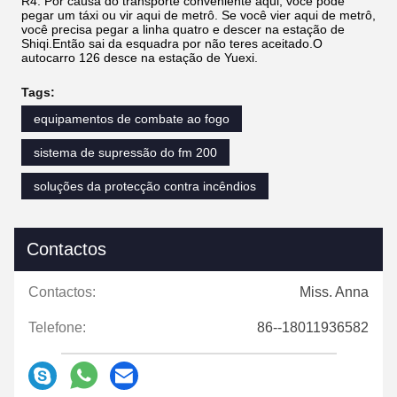
R4: Por causa do transporte conveniente aqui, você pode
pegar um táxi ou vir aqui de metrô. Se você vier aqui de metrô,
você precisa pegar a linha quatro e descer na estação de
Shiqi.Então sai da esquadra por não teres aceitado.O
autocarro 126 desce na estação de Yuexi.
Tags:
equipamentos de combate ao fogo
sistema de supressão do fm 200
soluções da protecção contra incêndios
Contactos
Contactos:
Miss. Anna
Telefone:
86--18011936582