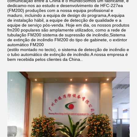
comunicação entre a China e o mundoSomos um fabricante, e
dedicamo-nos ao estudo e desenvolvimento de HFC-227ea
(FM200) produções com a nossa equipa profissional e
maduro, incluindo a equipa de design do programa,A equipa
de instalação hábil, a equipe de detecção de qualidade e a
equipe de serviço pós-venda. Hoje em dia, os nossos produtos
fm200 populares são amplamente utilizados, como a rede de
tubulação FM200 sistema de supressão de incêndio,Sistema
de extinção de incêndio FM200 do tipo de gabinete, o extintor
automático FM200
(estilo montado no tecto), o sistema de detecção de incêndio e
o tubo automático de extinção de incêndio.A nossa empresa é
bem recebida pelos clientes da China..