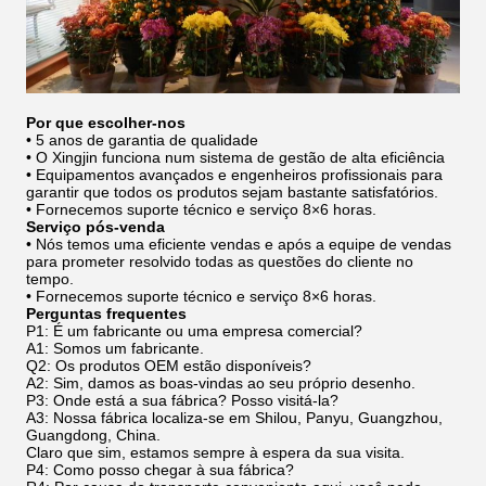
Por que escolher-nos
• 5 anos de garantia de qualidade
• O Xingjin funciona num sistema de gestão de alta eficiência
• Equipamentos avançados e engenheiros profissionais para
garantir que todos os produtos sejam bastante satisfatórios.
• Fornecemos suporte técnico e serviço 8×6 horas.
Serviço pós-venda
• Nós temos uma eficiente vendas e após a equipe de vendas
para prometer resolvido todas as questões do cliente no
tempo.
• Fornecemos suporte técnico e serviço 8×6 horas.
Perguntas frequentes
P1: É um fabricante ou uma empresa comercial?
A1: Somos um fabricante.
Q2: Os produtos OEM estão disponíveis?
A2: Sim, damos as boas-vindas ao seu próprio desenho.
P3: Onde está a sua fábrica? Posso visitá-la?
A3: Nossa fábrica localiza-se em Shilou, Panyu, Guangzhou,
Guangdong, China.
Claro que sim, estamos sempre à espera da sua visita.
P4: Como posso chegar à sua fábrica?