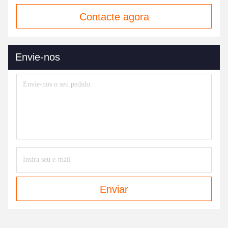
Contacte agora
Envie-nos
Enviar