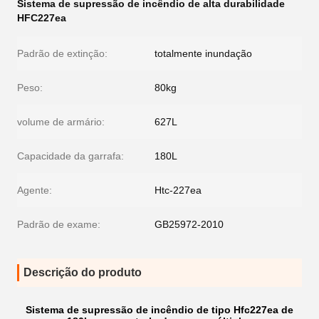
Sistema de supressão de incêndio de alta durabilidade
HFC227ea
Padrão de extinção:
totalmente inundação
Peso:
80kg
volume de armário:
627L
Capacidade da garrafa:
180L
Agente:
Htc-227ea
Padrão de exame:
GB25972-2010
Descrição do produto
Sistema de supressão de incêndio de tipo Hfc227ea de