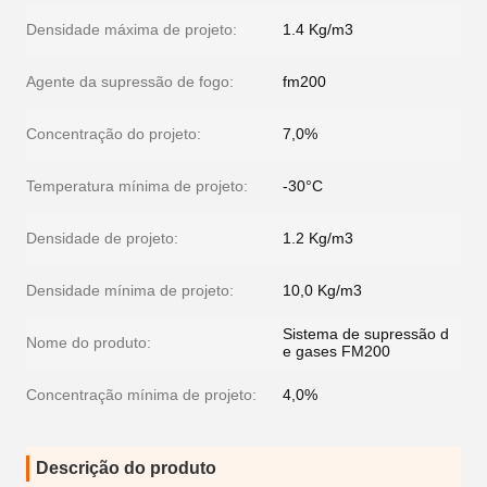
Densidade máxima de projeto:
1.4 Kg/m3
Agente da supressão de fogo:
fm200
Concentração do projeto:
7,0%
Temperatura mínima de projeto:
-30°C
Densidade de projeto:
1.2 Kg/m3
Densidade mínima de projeto:
10,0 Kg/m3
Sistema de supressão d
Nome do produto:
e gases FM200
Concentração mínima de projeto:
4,0%
Descrição do produto