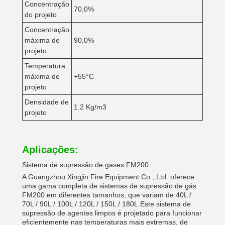
Concentração
70,0%
do projeto
Concentração
máxima de
90,0%
projeto
Temperatura
máxima de
+55°C
projeto
Densidade de
1.2 Kg/m3
projeto
Aplicações:
Sistema de supressão de gases FM200
A Guangzhou Xingjin Fire Equipment Co., Ltd. oferece
uma gama completa de sistemas de supressão de gás
FM200 em diferentes tamanhos, que variam de 40L /
70L / 90L / 100L / 120L / 150L / 180L.Este sistema de
supressão de agentes limpos é projetado para funcionar
eficientemente nas temperaturas mais extremas, de