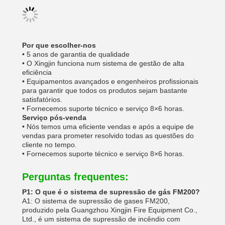
Por que escolher-nos
• 5 anos de garantia de qualidade
• O Xingjin funciona num sistema de gestão de alta
eficiência
• Equipamentos avançados e engenheiros profissionais
para garantir que todos os produtos sejam bastante
satisfatórios.
• Fornecemos suporte técnico e serviço 8×6 horas.
Serviço pós-venda
• Nós temos uma eficiente vendas e após a equipe de
vendas para prometer resolvido todas as questões do
cliente no tempo.
• Fornecemos suporte técnico e serviço 8×6 horas.
Perguntas frequentes:
P1: O que é o sistema de supressão de gás FM200?
A1: O sistema de supressão de gases FM200,
produzido pela Guangzhou Xingjin Fire Equipment Co.,
Ltd., é um sistema de supressão de incêndio com