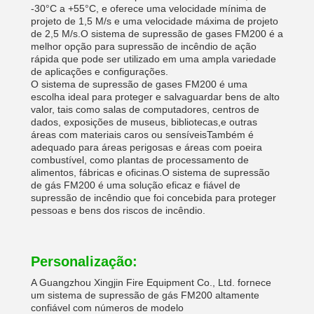
-30°C a +55°C, e oferece uma velocidade mínima de
projeto de 1,5 M/s e uma velocidade máxima de projeto
de 2,5 M/s.O sistema de supressão de gases FM200 é a
melhor opção para supressão de incêndio de ação
rápida que pode ser utilizado em uma ampla variedade
de aplicações e configurações.
O sistema de supressão de gases FM200 é uma
escolha ideal para proteger e salvaguardar bens de alto
valor, tais como salas de computadores, centros de
dados, exposições de museus, bibliotecas,e outras
áreas com materiais caros ou sensíveisTambém é
adequado para áreas perigosas e áreas com poeira
combustível, como plantas de processamento de
alimentos, fábricas e oficinas.O sistema de supressão
de gás FM200 é uma solução eficaz e fiável de
supressão de incêndio que foi concebida para proteger
pessoas e bens dos riscos de incêndio.
Personalização:
A Guangzhou Xingjin Fire Equipment Co., Ltd. fornece
um sistema de supressão de gás FM200 altamente
confiável com números de modelo