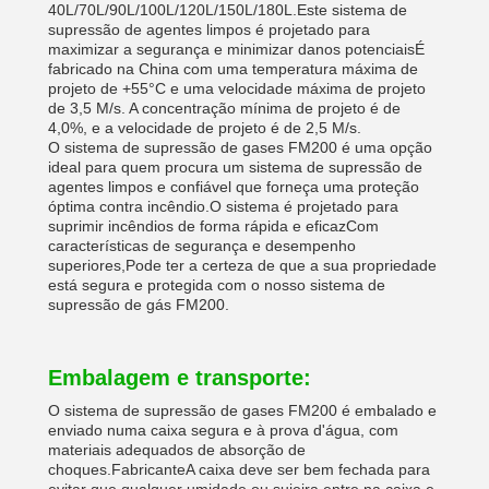
40L/70L/90L/100L/120L/150L/180L.Este sistema de
supressão de agentes limpos é projetado para
maximizar a segurança e minimizar danos potenciaisÉ
fabricado na China com uma temperatura máxima de
projeto de +55°C e uma velocidade máxima de projeto
de 3,5 M/s. A concentração mínima de projeto é de
4,0%, e a velocidade de projeto é de 2,5 M/s.
O sistema de supressão de gases FM200 é uma opção
ideal para quem procura um sistema de supressão de
agentes limpos e confiável que forneça uma proteção
óptima contra incêndio.O sistema é projetado para
suprimir incêndios de forma rápida e eficazCom
características de segurança e desempenho
superiores,Pode ter a certeza de que a sua propriedade
está segura e protegida com o nosso sistema de
supressão de gás FM200.
Embalagem e transporte:
O sistema de supressão de gases FM200 é embalado e
enviado numa caixa segura e à prova d'água, com
materiais adequados de absorção de
choques.FabricanteA caixa deve ser bem fechada para