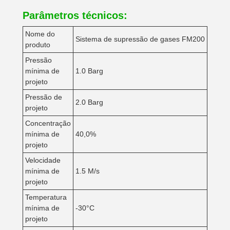
Parâmetros técnicos:
Nome do
Sistema de supressão de gases FM200
produto
Pressão
mínima de
1.0 Barg
projeto
Pressão de
2.0 Barg
projeto
Concentração
mínima de
40,0%
projeto
Velocidade
mínima de
1.5 M/s
projeto
Temperatura
mínima de
-30°C
projeto