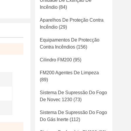
Unidade De Extinção De
Incêndio
(84)
Aparelhos De Proteção Contra
Incêndio
(29)
Equipamentos De Protecção
Contra Incêndios
(156)
Cilindro FM200
(95)
FM200 Agentes De Limpeza
(89)
Sistema De Supressão Do Fogo
De Novec 1230
(73)
Sistema De Supressão Do Fogo
Do Gás Inerte
(112)