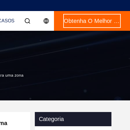
Obtenha O Melhor Preço
CASOS
ara uma zona
Categoria
ema