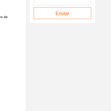
Enviar
vo de