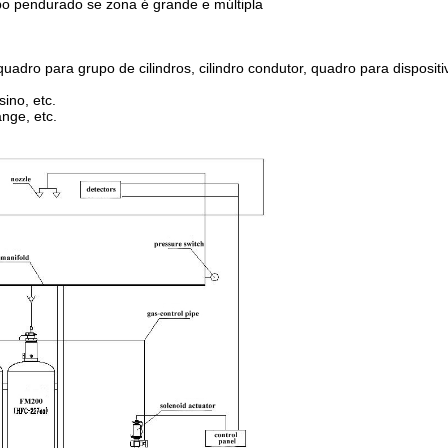
ipo pendurado se zona é grande e múltipla
uadro para grupo de cilindros, cilindro condutor, quadro para dispositi
sino, etc.
ange, etc.