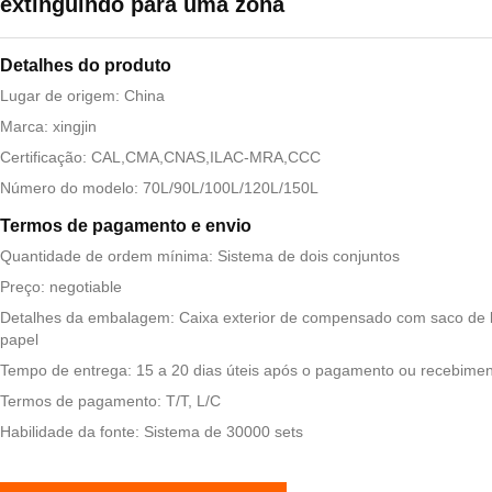
extinguindo para uma zona
Detalhes do produto
Lugar de origem: China
Marca: xingjin
Certificação: CAL,CMA,CNAS,ILAC-MRA,CCC
Número do modelo: 70L/90L/100L/120L/150L
Termos de pagamento e envio
Quantidade de ordem mínima: Sistema de dois conjuntos
Preço: negotiable
Detalhes da embalagem: Caixa exterior de compensado com saco de 
papel
Tempo de entrega: 15 a 20 dias úteis após o pagamento ou recebimen
Termos de pagamento: T/T, L/C
Habilidade da fonte: Sistema de 30000 sets