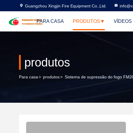
Guangzhou Xingjin Fire Equipment Co.,Ltd.
info@xi
PARA CASA
PRODUTOS
VÍDEOS
produtos
Para casa
>
produtos
>
Sistema de supressão do fogo FM2