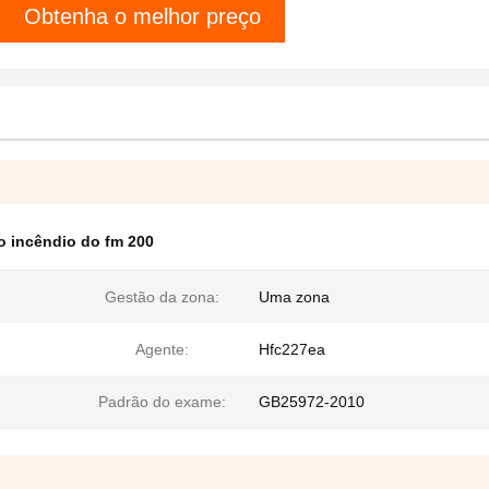
Obtenha o melhor preço
 o incêndio do fm 200
Gestão da zona:
Uma zona
Agente:
Hfc227ea
Padrão do exame:
GB25972-2010