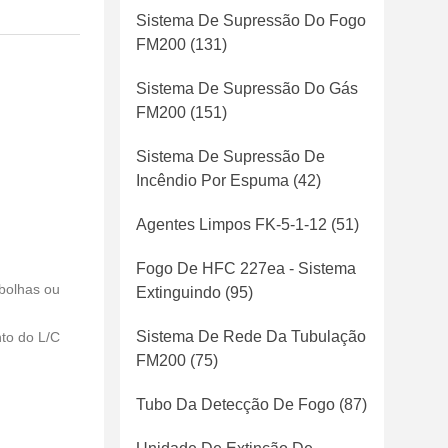
Sistema De Supressão Do Fogo
FM200
(131)
Sistema De Supressão Do Gás
FM200
(151)
Sistema De Supressão De
Incêndio Por Espuma
(42)
Agentes Limpos FK-5-1-12
(51)
Fogo De HFC 227ea - Sistema
bolhas ou
Extinguindo
(95)
Sistema De Rede Da Tubulação
to do L/C
FM200
(75)
Tubo Da Detecção De Fogo
(87)