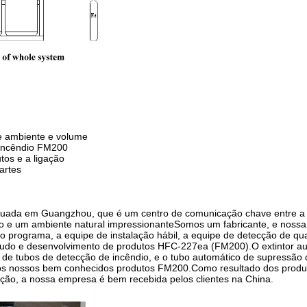
e ambiente e volume
 incêndio FM200
tos e a ligação
artes
situada em Guangzhou, que é um centro de comunicação chave entre a
ito e um ambiente natural impressionanteSomos um fabricante, e nossa
 do programa, a equipe de instalação hábil, a equipe de detecção de qu
studo e desenvolvimento de produtos HFC-227ea (FM200).O extintor a
 de tubos de detecção de incêndio, e o tubo automático de supressão 
dos nossos bem conhecidos produtos FM200.Como resultado dos produ
ção, a nossa empresa é bem recebida pelos clientes na China.