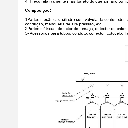
4. Preço relativamente mais barato do que armário ou t
Composição:
1Partes mecânicas: cilindro com válvula de contenedor, q
condução, mangueira de alta pressão, etc.
2Partes elétricas: detector de fumaça, detector de calor, 
3- Acessórios para tubos: conduto, conector, cotovelo, fl