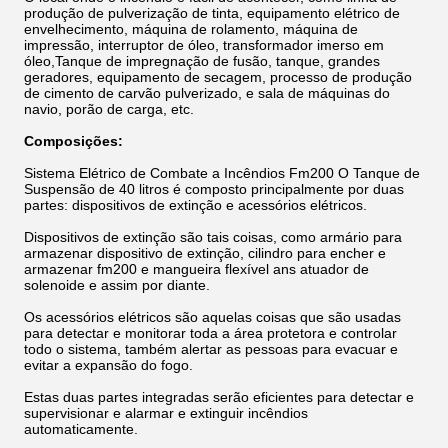
produção de pulverização de tinta, equipamento elétrico de
envelhecimento, máquina de rolamento, máquina de
impressão, interruptor de óleo, transformador imerso em
óleo,Tanque de impregnação de fusão, tanque, grandes
geradores, equipamento de secagem, processo de produção
de cimento de carvão pulverizado, e sala de máquinas do
navio, porão de carga, etc.
Composições:
Sistema Elétrico de Combate a Incêndios Fm200 O Tanque de
Suspensão de 40 litros é composto principalmente por duas
partes: dispositivos de extinção e acessórios elétricos.
Dispositivos de extinção são tais coisas, como armário para
armazenar dispositivo de extinção, cilindro para encher e
armazenar fm200 e mangueira flexível ans atuador de
solenoide e assim por diante.
Os acessórios elétricos são aquelas coisas que são usadas
para detectar e monitorar toda a área protetora e controlar
todo o sistema, também alertar as pessoas para evacuar e
evitar a expansão do fogo.
Estas duas partes integradas serão eficientes para detectar e
supervisionar e alarmar e extinguir incêndios
automaticamente.