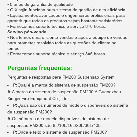
• 5 anos de garantia de qualidade
• O Xingjin funciona num sistema de gestão de alta eficiência
• Equipamentos avançados e engenheiros profissionais para
garantir que todos os produtos sejam bastante satisfatórios.
• Fornecemos suporte técnico e serviço 8×6 horas.
Serviço pós-venda
• Nós temos uma eficiente vendas e após a equipe de vendas
para prometer resolvido todas as questões do cliente no
tempo.
• Fornecemos suporte técnico e serviço 8×6 horas.
Perguntas frequentes:
Perguntas e respostas para FM200 Suspensão System
P:
Qual é a marca do sistema de suspensão FM200?
A:
A marca do sistema de suspensão FM200 é Guangzhou
Xingjin Fire Equipment Co., Ltd.
P:
Quais são os números de modelo disponíveis do sistema
de suspensão FM200?
A:
Os números de modelo disponíveis do sistema de
suspensão FM200 são 8L/10L/16L/20L/30L/40L.
P:
Onde é feito o sistema de suspensão FM200?