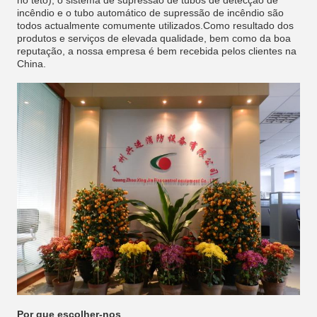
no teto), o sistema de supressão de tubos de detecção de
incêndio e o tubo automático de supressão de incêndio são
todos actualmente comumente utilizados.Como resultado dos
produtos e serviços de elevada qualidade, bem como da boa
reputação, a nossa empresa é bem recebida pelos clientes na
China.
Por que escolher-nos