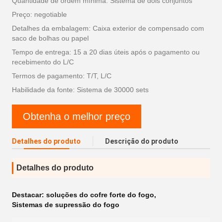
Quantidade de ordem mínima: Sistema de dois conjuntos
Preço: negotiable
Detalhes da embalagem: Caixa exterior de compensado com
saco de bolhas ou papel
Tempo de entrega: 15 a 20 dias úteis após o pagamento ou
recebimento do L/C
Termos de pagamento: T/T, L/C
Habilidade da fonte: Sistema de 30000 sets
Obtenha o melhor preço
Detalhes do produto
Descrição do produto
Detalhes do produto
Destacar:
soluções do cofre forte do fogo
,
Sistemas de supressão do fogo