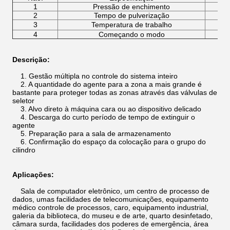
1
Pressão de enchimento
2
Tempo de pulverização
3
Temperatura de trabalho
4
Começando o modo
Descrição:
1. Gestão múltipla no controle do sistema inteiro
2. A quantidade do agente para a zona a mais grande é
bastante para proteger todas as zonas através das válvulas de
seletor
3. Alvo direto à máquina cara ou ao dispositivo delicado
4. Descarga do curto período de tempo de extinguir o
agente
5. Preparação para a sala de armazenamento
6. Confirmação do espaço da colocação para o grupo do
cilindro
Aplicações:
Sala de computador eletrônico, um centro de processo de
dados, umas facilidades de telecomunicações, equipamento
médico controle de processos, caro, equipamento industrial,
galeria da biblioteca, do museu e de arte, quarto desinfetado,
câmara surda, facilidades dos poderes de emergência, área