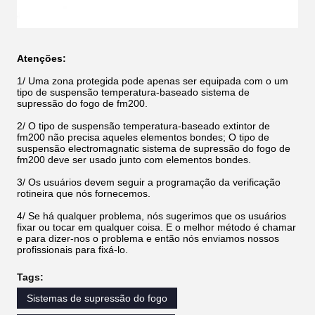
Atenções:
1/ Uma zona protegida pode apenas ser equipada com o um
tipo de suspensão temperatura-baseado sistema de
supressão do fogo de fm200.
2/ O tipo de suspensão temperatura-baseado extintor de
fm200 não precisa aqueles elementos bondes; O tipo de
suspensão electromagnatic sistema de supressão do fogo de
fm200 deve ser usado junto com elementos bondes.
3/ Os usuários devem seguir a programação da verificação
rotineira que nós fornecemos.
4/ Se há qualquer problema, nós sugerimos que os usuários
fixar ou tocar em qualquer coisa. E o melhor método é chamar
e para dizer-nos o problema e então nós enviamos nossos
profissionais para fixá-lo.
Tags:
Sistemas de supressão do fogo