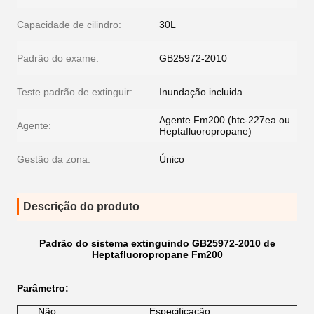
Capacidade de cilindro:
30L
Padrão do exame:
GB25972-2010
Teste padrão de extinguir:
Inundação incluida
Agente Fm200 (htc-227ea ou
Agente:
Heptafluoropropane)
Gestão da zona:
Único
Descrição do produto
Padrão do sistema extinguindo GB25972-2010 de
Heptafluoropropane Fm200
Parâmetro:
Não.
Especificação