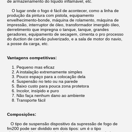
de armazenamento do líquido inflamável, etc.
O lugar onde o fogo é fácil de acontecer, como a linha de
produção da pintura com pistola, equipamento
envelhecimento-bonde, máquina de rolamento, máquina de
impressão, interruptor de óleo, transformador imergido óleo,
derretimento que impregna o tanque, tanque, grandes
geradores, equipamento de secagem, cimenta o pro processo
do duction de carvão pulverizado, e a sala de motor do navio,
a posse da carga, etc.
Vantagens competitivas:
1. Pequeno mas eficaz
2. A instalação extremamente simples
3. Pouco espaço para a colocação dela
4. Suspensão no teto ou na parede
5. Baixo custo para pouca zona protetora
6. Incolor, insípido e puro
7. Não faça nenhum dano ao ambiente
8. Transporte fácil
Composições:
O tipo de suspensão dispositivo da supressão de fogo de
fm200 pode ser dividido em dois tipos: um é o tipo