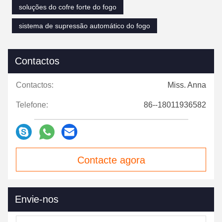
soluções do cofre forte do fogo
sistema de supressão automático do fogo
Contactos
Contactos:
Miss. Anna
Telefone:
86--18011936582
Contacte agora
Envie-nos