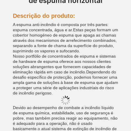
de espuma horizontal
Descrição do produto:
A espuma anti-incêndio é composta por três partes:
espuma concentrada, água e ar.Estas peças formam um
cobertor homogéneo de espuma que apaga as chamas
através dos mecanismos de arrefecimento combinados,
separando a fonte de chama da superfície do produto,
suprimindo os vapores e sufocando.
Nosso portfólio de concentrados de espuma e sistemas
de hardware de espuma oferece aos nossos clientes
soluções abrangentes que fornecem capacidades de
eliminação rápida em caso de incêndio.Dependendo do
desafio específico de protecção, podemos fornecer uma
ampla gama de soluções à base de espuma que ajudam
a proteger uma série de aplicações industriais do risco
de incêndio perigoso.
Devido ao desempenho de combate a incêndio líquido
de espuma química, estabilidade, uso de segurança é
pobre, mas também precisa reagir ao equipamento, não
é adequado para a operação, não é usado
basicamente.o atual sistema de extinção de incêndio de