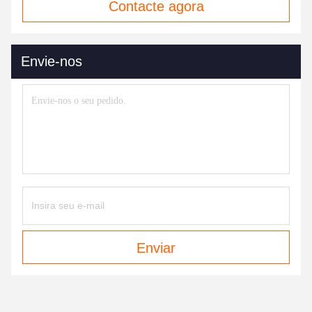
Contacte agora
Envie-nos
Enviar