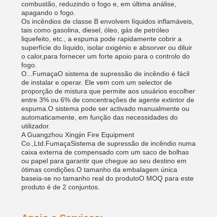
combustão, reduzindo o fogo e, em última análise,
apagando o fogo.
Os incêndios de classe B envolvem líquidos inflamáveis,
tais como gasolina, diesel, óleo, gás de petróleo
liquefeito, etc., a espuma pode rapidamente cobrir a
superfície do líquido, isolar oxigénio e absorver ou diluir
o calor,para fornecer um forte apoio para o controlo do
fogo.
O...
Fumaça
O sistema de supressão de incêndio é fácil
de instalar e operar. Ele vem com um selector de
proporção de mistura que permite aos usuários escolher
entre 3% ou 6% de concentrações de agente extintor de
espuma.O sistema pode ser activado manualmente ou
automaticamente, em função das necessidades do
utilizador.
A Guangzhou Xingjin Fire Equipment
Co.,Ltd.
Fumaça
Sistema de supressão de incêndio numa
caixa externa de compensado com um saco de bolhas
ou papel para garantir que chegue ao seu destino em
ótimas condições.O tamanho da embalagem única
baseia-se no tamanho real do produtoO MOQ para este
produto é de 2 conjuntos.