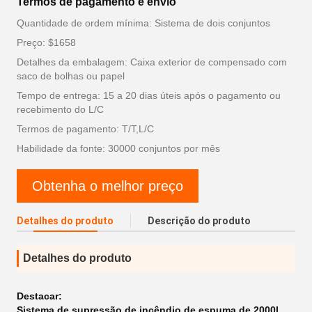
Termos de pagamento e envio
Quantidade de ordem mínima: Sistema de dois conjuntos
Preço: $1658
Detalhes da embalagem: Caixa exterior de compensado com
saco de bolhas ou papel
Tempo de entrega: 15 a 20 dias úteis após o pagamento ou
recebimento do L/C
Termos de pagamento: T/T,L/C
Habilidade da fonte: 30000 conjuntos por mês
Obtenha o melhor preço
Detalhes do produto
Descrição do produto
Detalhes do produto
Destacar:
Sistema de supressão de incêndio de espuma de 2000L
,