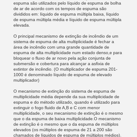
espuma são utilizados pelo líquido de espuma de bolha
de ar de acordo com os tempos de espuma são
divididos em: líquido de espuma múltipla baixa, líquido
de espuma múltipla média e líquido de espuma múltipla
elevada.
O principal mecanismo de extinção de incêndio de um
sistema de espuma de alta multiplicidade é fechar a
área de incêndio com uma grande quantidade de
espuma de alta multiplicidade num estado denso,e para
bloquear o fluxo de ar novo pela ação conjunta de
submersão e cobertura para alcançar a asfixia de
extintor de incêndio. (O multiplicador de espuma 201-
1000 é denominado líquido de espuma de elevado
multiplicador)
O mecanismo de extinção do sistema de espuma de
multiplicidade média depende da sua multiplicidade de
espuma e do método utilizado, quando é utilizado para
extinguir o fogo fluido de A,B e C com menor
multiplicidade, o seu mecanismo de extinção é o mesmo
que o da espuma de baixa multiplicidade.O mecanismo
de extinção é o mesmo que o da espuma de múltiplos
elevados (os múltiplos de espuma de 21 a 200 são
chamados de líquidos de espuma de múltiplos médios).