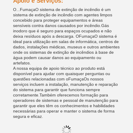
Apoio e Serviços:
O...
Fumaça
O sistema de extinção de incêndio é um
sistema de extinção de incêndio com agentes limpos
concebido para proteger equipamentos e áreas
sensíveis contra danos causados por incêndio.Gás
inodoro que é seguro para espaços ocupados e não
deixa resíduos após a descarga. O
Fumaça
O sistema é
ideal para utilização em salas de informática, centros de
dados, instalações médicas, museus e outros ambientes
onde os sistemas de extinção de incêndios à base de
água podem causar danos ao equipamento ou
artefatos.
A nossa equipa de apoio técnico ao produto está
disponível para ajudar com quaisquer perguntas ou
questões relacionadas com o
Fumaça
Os nossos
serviços incluem a instalação, manutenção e reparação
do sistema para garantir que funciona sempre
corretamente.Também oferecemos formação para
operadores de sistemas e pessoal de manutenção para
garantir que eles têm os conhecimentos e habilidades
necessárias para operar e manter o sistema de forma
segura e eficaz.