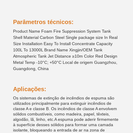
Parâmetros técnicos:
Product Name Foam Fire Suppression System Tank
Shell Material Carbon Steel Single package size In Real
Size Installation Easy To Install Concentrate Capacity
100L To 13000L Brand Name Xingjin/OEM Tank
Atmospheric Tank Jet Distance ≥10m Color Red Design
Metal Temp -10°C; +50°C Local de origem Guangzhou,
Guangdong, China
Aplicações:
Os sistemas de extinção de incêndios de espuma são
utilizados principalmente para extinguir incêndios de
classe A e classe B. Os incêndios de classe A envolvem
sólidos combustíveis, como madeira, papel, têxteis,
algodão, lã, linho, etc.A espuma pode aderir firmemente
à superfície desses sólidos para formar uma camada
isolante, bloqueando a entrada de ar na zona de