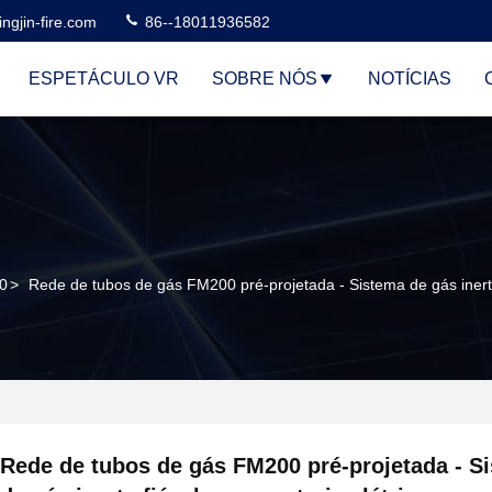
ngjin-fire.com
86--18011936582
ESPETÁCULO VR
SOBRE NÓS
NOTÍCIAS
0
>
Rede de tubos de gás FM200 pré-projetada - Sistema de gás inerte 
Rede de tubos de gás FM200 pré-projetada - S