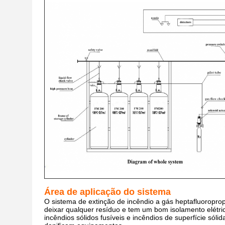
Área de aplicação do sistema
O sistema de extinção de incêndio a gás heptafluorop
deixar qualquer resíduo e tem um bom isolamento elétric
incêndios sólidos fusíveis e incêndios de superfície sóli