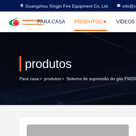
Guangzhou Xingjin Fire Equipment Co.,Ltd.
info@xi
PARA CASA
PRODUTOS
VÍDEOS
produtos
Para casa
>
produtos
>
Sistema de supressão do gás FM20