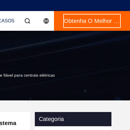
Obtenha O Melhor Preço
CASOS
fiável para centrais elétricas
Categoria
istema