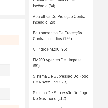
Unidade De Extinção De
Incêndio
(84)
Aparelhos De Proteção Contra
Incêndio
(29)
Equipamentos De Protecção
Contra Incêndios
(156)
Cilindro FM200
(95)
FM200 Agentes De Limpeza
(89)
Sistema De Supressão Do Fogo
De Novec 1230
(73)
Sistema De Supressão Do Fogo
Do Gás Inerte
(112)