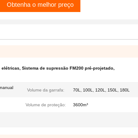
Obtenha o melhor preço
elétricas
,
Sistema de supressão FM200 pré-projetado
,
 manual
Volume da garrafa:
70L, 100L, 120L, 150L, ​​180L
Volume de proteção:
3600m³