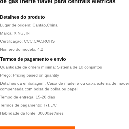
de gás inerte fiável para centrais elétricas
Detalhes do produto
Lugar de origem: Cantão,China
Marca: XINGJIN
Certificação: CCC,CAC,ROHS
Número do modelo: 4.2
Termos de pagamento e envio
Quantidade de ordem mínima: Sistema de 10 conjuntos
Preço: Pricing based on quantity
Detalhes da embalagem: Caixa de madeira ou caixa externa de madei
compensada com bolsa de bolha ou papel
Tempo de entrega: 15-20 dias
Termos de pagamento: T/T,L/C
Habilidade da fonte: 30000set/mês