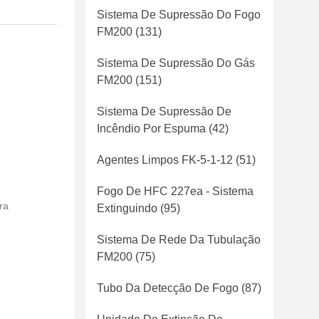
Sistema De Supressão Do Fogo
FM200
(131)
Sistema De Supressão Do Gás
FM200
(151)
Sistema De Supressão De
Incêndio Por Espuma
(42)
Agentes Limpos FK-5-1-12
(51)
Fogo De HFC 227ea - Sistema
ra
Extinguindo
(95)
Sistema De Rede Da Tubulação
FM200
(75)
Tubo Da Detecção De Fogo
(87)