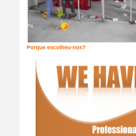
Porque escolheu-nos?