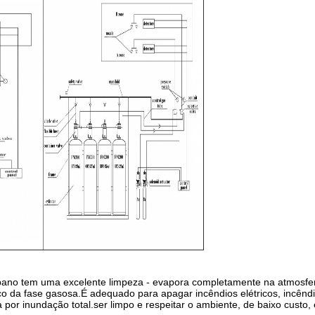
ropano tem uma excelente limpeza - evapora completamente na atmosf
o da fase gasosa.É adequado para apagar incêndios elétricos, incêndi
da por inundação total.ser limpo e respeitar o ambiente, de baixo custo,