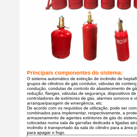
Principais componentes do sistema:
O sistema automático de extinção de incêndio de heptafl
grupos de cilindros de gás condutor, válvulas de contençã
condução, condutas de controlo do abastecimento de gás,
redução, flanges, válvulas de segurança, dispositivos de 
controladores de extintores de gás, alarmes sonoros e vi
arranque/paragem de emergência, etc.
De acordo com os requisitos de utilização, pode ser co
combinados para implementar, respectivamente, a protec
armazenamento de agentes extintores de gás do sistema
colocadas numa sala de garrafas dedicada e ligadas at
incêndio é transportado da sala do cilindro para a área
para apagar o fogo.