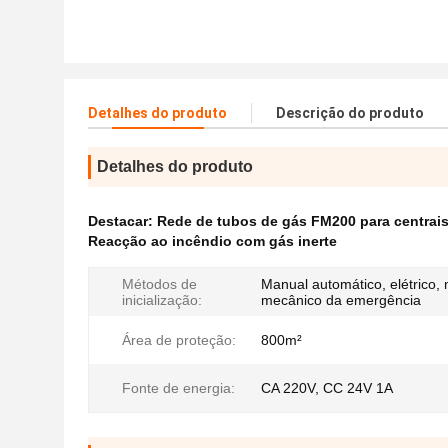
Detalhes do produto
Descrição do produto
Detalhes do produto
Destacar:
Rede de tubos de gás FM200 para centrais 
Reacção ao incêndio com gás inerte
Métodos de
Manual automático, elétrico,
inicialização:
mecânico da emergência
Área de proteção:
800m²
Fonte de energia:
CA 220V, CC 24V 1A